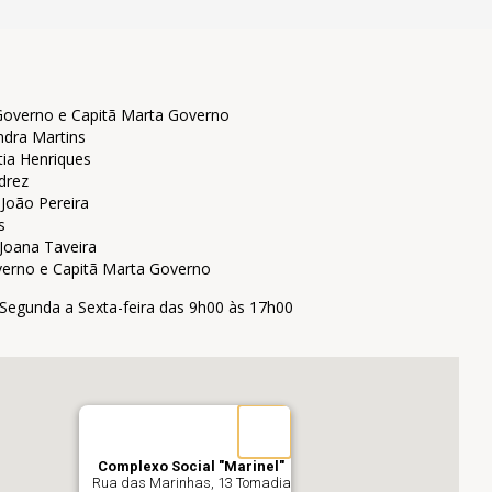
Governo e Capitã Marta Governo
ndra Martins
tia Henriques
drez
João Pereira
s
 Joana Taveira
verno e Capitã Marta Governo
Segunda a Sexta-feira das 9h00 às 17h00
Complexo Social "Marinel"
Rua das Marinhas, 13 Tomadia