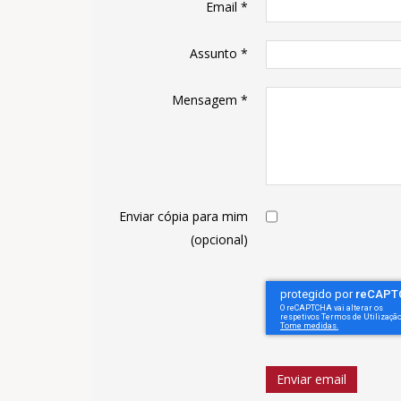
Email
*
Assunto
*
Mensagem
*
Enviar cópia para mim
(opcional)
Enviar email