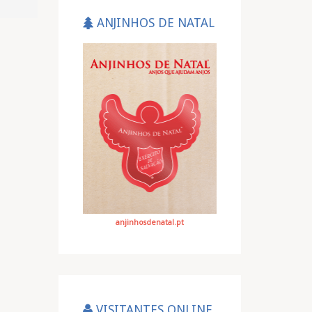
ANJINHOS DE NATAL
anjinhosdenatal.pt
VISITANTES ONLINE