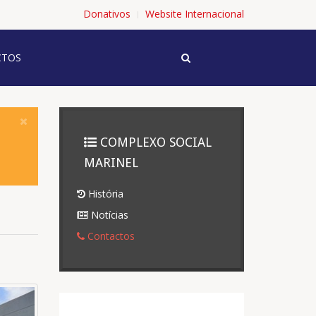
Donativos
Website Internacional
TOS
COMPLEXO SOCIAL
MARINEL
História
Notícias
Contactos