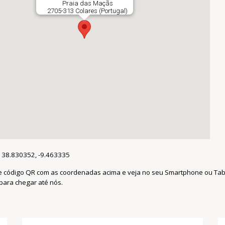
Praia das Maçãs
2705-313 Colares (Portugal)
38.830352, -9.463335
e código QR com as coordenadas acima e veja no seu Smartphone ou Tab
para chegar até nós.