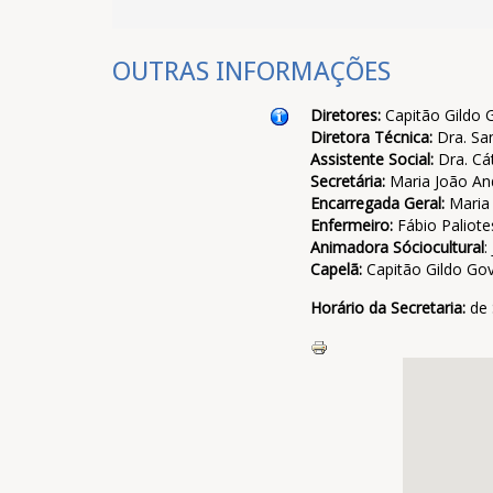
OUTRAS INFORMAÇÕES
Diretores:
Capitão Gildo 
Diretora Técnica:
Dra. Sa
Assistente Social:
Dra. Cá
Secretária:
Maria João An
Encarregada Geral:
Maria 
Enfermeiro:
Fábio Paliote
Animadora Sóciocultural
:
Capelã:
Capitão Gildo Go
Horário da Secretaria:
de 