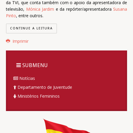
da TVI, que conta também com o apoio da apresentadora de
televisão,
Mónica Jardim
e da repórter/apresentadora
Susana
Pinto
, entre outros.
CONTINUE A LEITURA
Imprimir
SUBMENU
Notícias
Departamento de Juventude
Ministérios Femininos