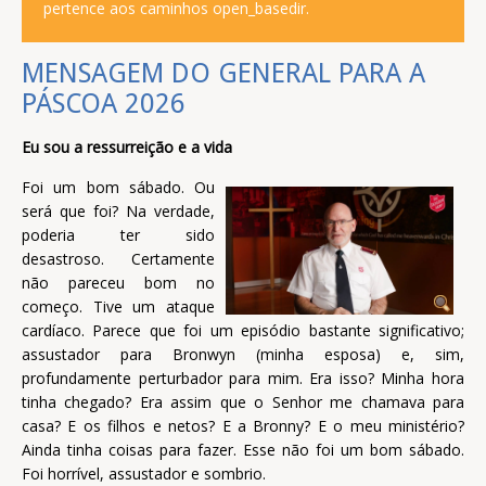
pertence aos caminhos open_basedir.
MENSAGEM DO GENERAL PARA A
PÁSCOA 2026
Eu sou a ressurreição e a vida
Foi um bom sábado. Ou
será que foi? Na verdade,
poderia ter sido
desastroso. Certamente
não pareceu bom no
começo. Tive um ataque
cardíaco. Parece que foi um episódio bastante significativo;
assustador para Bronwyn (minha esposa) e, sim,
profundamente perturbador para mim. Era isso? Minha hora
tinha chegado? Era assim que o Senhor me chamava para
casa? E os filhos e netos? E a Bronny? E o meu ministério?
Ainda tinha coisas para fazer. Esse não foi um bom sábado.
Foi horrível, assustador e sombrio.