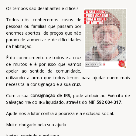
Os tempos são desafiantes e difíceis.
Todos nós conhecemos casos de
pessoas ou famílias que passam por
enormes apertos, de preços que não
param de aumentar e de dificuldades
na habitação.
É do conhecimento de todos e a cruz
de muitos e é por isso que vamos
apelar ao sentido da comunidade,
utilizando a arma que todos temos para ajudar quem mais
necessita: a consignação e a sua cruz.
Com a sua
consignação de IRS
, pode atribuir ao Exército de
Salvação 1% do IRS liquidado, através do
NIF 592 004 317
.
Ajude-nos a lutar contra a pobreza e a exclusão social.
Muito obrigado pela sua ajuda.
Juntos, servindo o próximo.