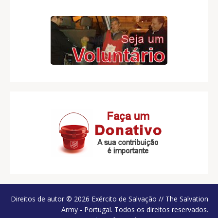
Direitos de autor © 2026 Exército de Salvação // The Salvation
Army - Portugal. Todos os direitos reservados.