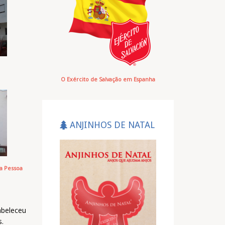
O Exército de Salvação em Espanha
ANJINHOS DE NATAL
a Pessoa
tabeleceu
s.