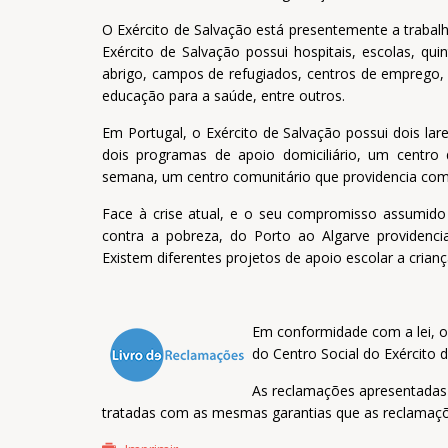
O Exército de Salvação está presentemente a trabalh
Exército de Salvação possui hospitais, escolas, qui
abrigo, campos de refugiados, centros de emprego, clí
educação para a saúde, entre outros.
Em Portugal, o Exército de Salvação possui dois lar
dois programas de apoio domiciliário, um centro 
semana, um centro comunitário que providencia comi
Face à crise atual, e o seu compromisso assumido 
contra a pobreza, do Porto ao Algarve providenc
Existem diferentes projetos de apoio escolar a crianç
Em conformidade com a lei, o 
do Centro Social do Exército 
As reclamações apresentadas
tratadas com as mesmas garantias que as reclamaçõe