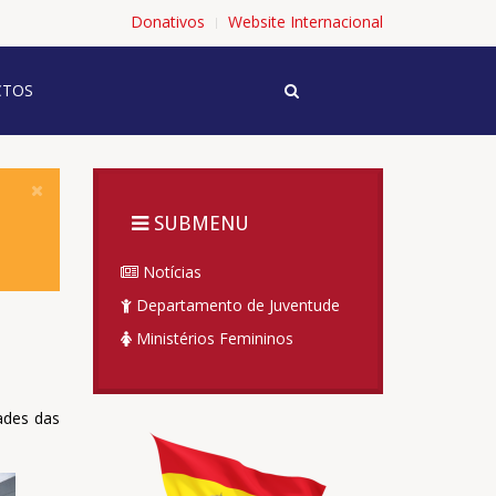
Donativos
Website Internacional
TOS
SUBMENU
Notícias
Departamento de Juventude
Ministérios Femininos
ades das