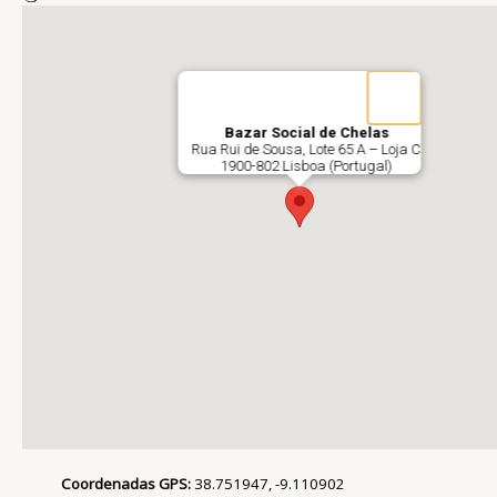
Bazar
Social de Chelas
Rua Rui de Sousa, Lote 65 A – Loja C
1900-802 Lisboa (Portugal)
Coordenadas GPS:
38.751947, -9.110902