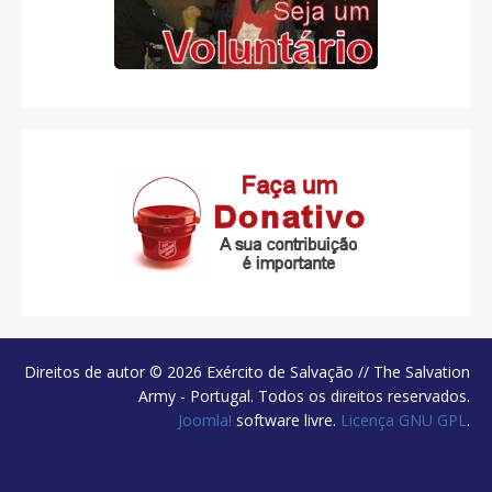
Direitos de autor © 2026 Exército de Salvação // The Salvation
Army - Portugal. Todos os direitos reservados.
Joomla!
software livre.
Licença GNU GPL
.