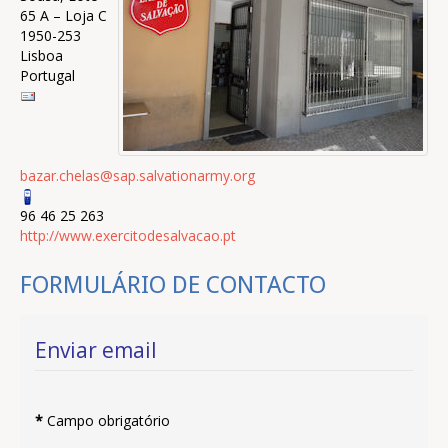
65 A – Loja C
1950-253
Lisboa
Portugal
bazar.chelas@sap.salvationarmy.org
96 46 25 263
http://www.exercitodesalvacao.pt
FORMULÁRIO DE CONTACTO
Enviar email
*
Campo obrigatório