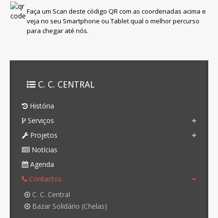
Faça um Scan deste código QR com as coordenadas acima e
veja no seu Smartphone ou Tablet qual o melhor percurso
para chegar até nós.
C. C. CENTRAL
História
Serviços
Projetos
Notícias
Agenda
Contactos
C. C. Central
Bazar Solidário (Chelas)