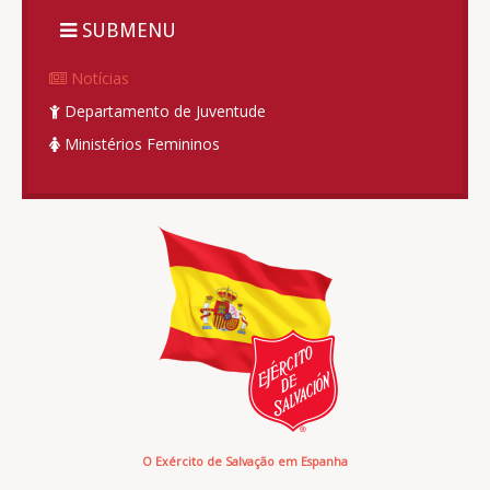
SUBMENU
Notícias
Departamento de Juventude
Ministérios Femininos
O Exército de Salvação em Espanha