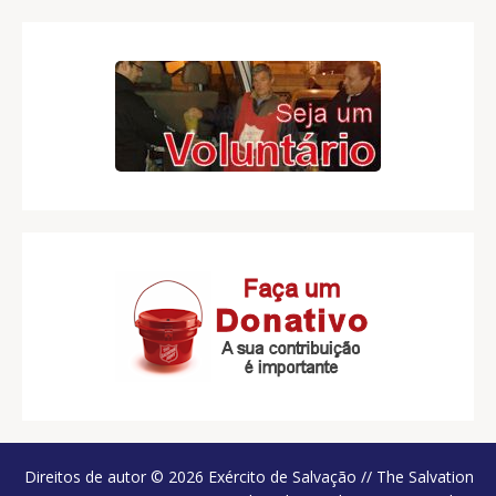
Direitos de autor © 2026 Exército de Salvação // The Salvation