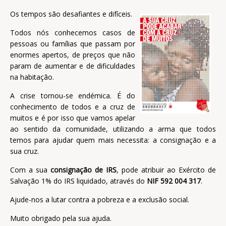
Os tempos são desafiantes e difíceis.
Todos nós conhecemos casos de
pessoas ou famílias que passam por
enormes apertos, de preços que não
param de aumentar e de dificuldades
na habitação.
A crise tornou-se endémica. É do
conhecimento de todos e a cruz de
muitos e é por isso que vamos apelar
ao sentido da comunidade, utilizando a arma que todos
temos para ajudar quem mais necessita: a consignação e a
sua cruz.
Com a sua
consignação de IRS
, pode atribuir ao Exército de
Salvação 1% do IRS liquidado, através do
NIF 592 004 317
.
Ajude-nos a lutar contra a pobreza e a exclusão social.
Muito obrigado pela sua ajuda.